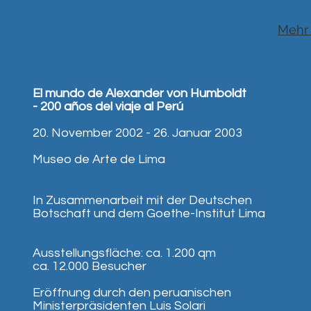
Mehr 
El mundo de Alexander von Humboldt
- 200 años del viaje al Perú
20. November 2002 - 26. Januar 2003
Museo de Arte de Lima
In Zusammenarbeit mit der Deutschen
Botschaft und dem Goethe-Institut Lima
Ausstellungsfläche: ca. 1.200 qm
ca. 12.000 Besucher
Eröffnung durch den peruanischen
Ministerpräsidenten Luis Solari