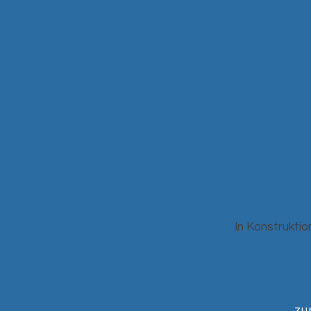
In Konstruktio
zu