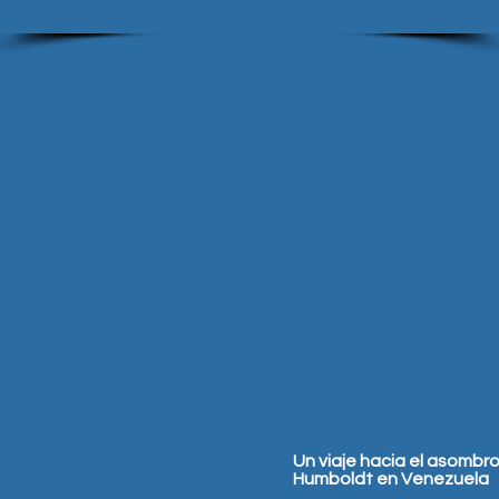
Un viaje hacia el asombro
Humboldt en Venezuela