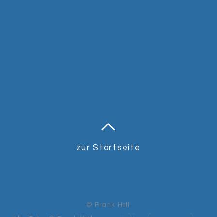
zur Startseite
@ Frank Holl