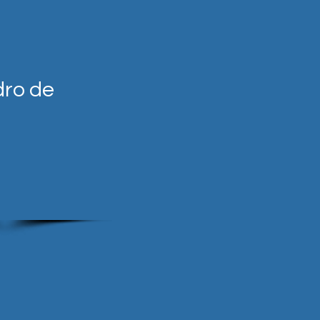
dro de